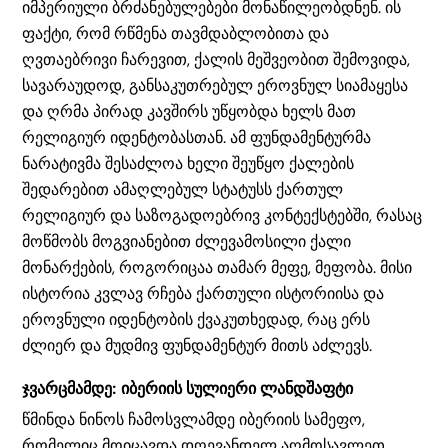
იმპერიული ბრძანებულებები მონაწილეობდნენ. ის
ფაქტი, რომ რწმენა თავმდაბლობითა და
ღვთაებრივი ჩარევით, ქალის მეშვეობით შემოვიდა,
სავარაუდოდ, განსაკუთრებულ ეროვნულ სიამაყესა
და ღრმა პირად კავშირს უწყობდა ხელს მათ
რელიგიურ იდენტობასთან. ამ ფუნდამენტურმა
ნარატივმა შესაძლოა ხელი შეუწყო ქალების
შედარებით ამაღლებულ სტატუსს ქართულ
რელიგიურ და საზოგადოებრივ კონტექსტებში, რასაც
მოწმობს მოგვიანებით ძლევამოსილი ქალი
მონარქების, როგორიცაა თამარ მეფე, მეფობა. მისი
ისტორია კვლავ რჩება ქართული ისტორიისა და
ეროვნული იდენტობის ქვაკუთხედად, რაც ერს
ძლიერ და მუდმივ ფუნდამენტურ მითს აძლევს.
ჯვარცმამდე: იბერიის სულიერი ლანდშაფტი
წმინდა ნინოს ჩამოსვლამდე იბერიის სამეფო,
რომელიც მოიცავდა დღევანდელ აღმოსავლეთ