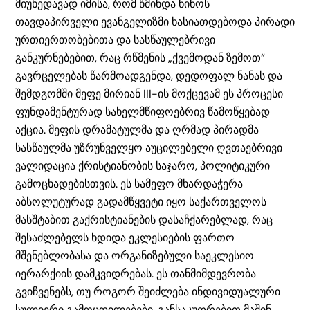
მიუხედავად იმისა, რომ წმინდა ნინოს
თავდაპირველი ევანგელიზმი ხასიათდებოდა პირადი
ურთიერთობებითა და სასწაულებრივი
განკურნებებით, რაც რწმენის „ქვემოდან ზემოთ“
გავრცელებას წარმოადგენდა, დედოფალ ნანას და
შემდგომში მეფე მირიან III-ის მოქცევამ ეს პროცესი
ფუნდამენტურად სახელმწიფოებრივ წამოწყებად
აქცია. მეფის დრამატულმა და ღრმად პირადმა
სასწაულმა უზრუნველყო აუცილებელი ღვთაებრივი
ვალიდაცია ქრისტიანობის საჯარო, პოლიტიკური
გამოცხადებისთვის. ეს სამეფო მხარდაჭერა
აბსოლუტურად გადამწყვეტი იყო საქართველოს
მასშტაბით გაქრისტიანების დასაჩქარებლად, რაც
შესაძლებელს ხდიდა ეკლესიების ფართო
მშენებლობასა და ორგანიზებული საეკლესიო
იერარქიის დამკვიდრებას. ეს თანმიმდევრობა
გვიჩვენებს, თუ როგორ შეიძლება ინდივიდუალური
სულიერი გამოცდილებები, განსაკუთრებით მაშინ,