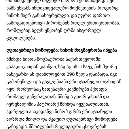
თანმიმდევრულ სულიერ ჩარჩოს ესწრაფვოდა. ეს
ხაზს უსვამს ინდივიდუალური მოქმედების, როგორც
ნინოს მიერ განსახიერებული, და უფრო ფართო
საზოგადოებრივი პირობების რთულ ურთიერთობას,
რომლებიც ხელს უწყობენ ღრმა ისტორიულ
ცვლილებებს.
ღვთაებრივი მოწოდება: ნინოს მოგზაურობა იწყება
წმინდა ნინოს მოგზაურობა საქართველოში
კაპადოკიიდან დაიწყო, სადაც ის III საუკუნის მეორე
ნახევარში ან დაახლოებით 296 წელს დაიბადა. იგი
გამოჩენილი და გავლენიანი ქრისტიანული ოჯახიდან
იყო, რომელსაც ნათესაური კავშირები ჰქონდა
რომაელ გენერალთან, წმინდა გიორგისთან და
იერუსალიმის პატრიარქ წმინდა იუვენალისთან.
ადრეული ასაკიდანვე ნინომ ღრმა ქრისტიანული
აღზრდა მიიღო და მკაფიო ღვთაებრივი მოწოდება
განიცადა. მშობლების რელიგიური ცხოვრების