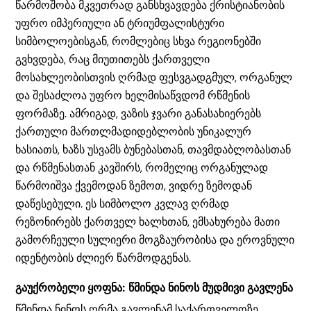
წარმოშობა მკვეთრად განსხვავდება ქრისტიანობის
უფრო იმპერიული ან ტრიუმფალისტური
სიმბოლოებისგან, რომლებიც სხვა რეგიონებში
გვხვდება, რაც მიუთითებს ქართველი
მოსახლეობისთვის ღრმად ფესვგადგმულ, ორგანულ
და შესაძლოა უფრო ხელმისაწვდომ რწმენის
ფორმაზე. ამრიგად, ვაზის ჯვარი განასახიერებს
ქართული მართლმადიდებლობის უნიკალურ
ხასიათს, ხაზს უსვამს ბუნებასთან, თავმდაბლობასთან
და რწმენასთან კავშირს, რომელიც ორგანულად
წარმოიშვა ქვემოდან ზემოთ, ვიდრე ზემოდან
დაწესებული. ეს სიმბოლო კვლავ ღრმად
რეზონირებს ქართველ ხალხთან, ემსახურება მათი
გამორჩეული სულიერი მოგზაურობისა და ეროვნული
იდენტობის ძლიერ წარმოდგენას.
გაუქრობელი ყოფნა: წმინდა ნინოს მუდმივი გავლენა
წმინდა ნინოს ღრმა გავლენამ საქართველოზე