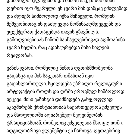
დახრილი მკლავებით და ნინოს საკუთარი თმის
ღერით იყო შეკრული. ეს ჯვარი მის დამცავ ემბლემად
და ძლიერ სიმბოლოდ იქნა მიჩნეული, რომლის
მეშვეობითაც ის დაძლევდა მოწინააღმდეგეებს და
ეფექტურად ქადაგებდა თავის გზავნილს.
გამოღვიძებისას ნინომ სასწაულებრივად აღმოაჩინა
ჯვარი ხელში, რაც ადასტურებდა მისი ხილვის
რეალობას.
ვაზის ჯვარი, რომელიც ნინოს ღვთისმშობელმა
გადასცა და მის საკუთარ თმასთან იყო
გადახლართული, სცილდება უბრალო რელიგიური
არტეფაქტის როლს და ღრმა ეროვნულ სიმბოლოდ
იქცევა. მისი ვაზისგან დამზადება განუყოფლად
აკავშირებს ქრისტიანობას საქართველოს უძველეს
და მსოფლიოში აღიარებულ მეღვინეობის
ტრადიციასთან, რომელიც უძველესია მსოფლიოში.
ადგილობრივი ელემენტის ეს ჩართვა, ღვთაებრივ