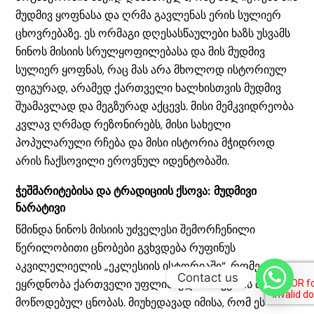
მუდმივ ყოფნასა და ღრმა გავლენას ერის სულიერ
ცხოვრებაზე. ეს ორმაგი დღესასწაულები ხაზს უსვამს
ნინოს მისიის სრულყოფილებასა და მის მუდმივ
სულიერ ყოფნას, რაც მას არა მხოლოდ ისტორიულ
ფიგურად, არამედ ქართველი ხალხისთვის მუდმივ
შუამავლად და მეგზურად აქცევს. მისი მემკვიდრეობა
კვლავ ღრმად რეზონირებს, მისი სახელი
პოპულარული რჩება და მისი ისტორია მჭიდროდ
არის ჩაქსოვილი ეროვნულ იდენტობაში.
ჭეშმარიტებისა და ტრადიციის ქსოვა: მუდმივი
ნარატივი
წმინდა ნინოს მისიის უძველესი შემორჩენილი
წერილობითი ცნობები გვხვდება რუფინუს
აკვილელიელის „ეკლესიის ისტორიაში“, რომელიც
Contact us
ეყრდნობა ქართველი უფლისწულის ბაკურის მიერ
მოწოდებულ ცნობას. მიუხედავად იმისა, რომ ეს