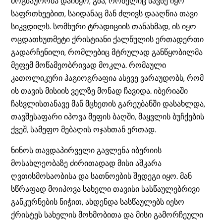
მოგზაურობა დაიწყო, გზა, რომელიც სავსე იყო
საფრთხეებით, საიდანაც მან ძლივს დააღწია თავი
სიკვდილს. სომხური ტრადიციის თანახმად, ის იყო
ოცდათხუთმეტი ქრისტიანი ქალწულის ერთადერთი
გადარჩენილი, რომლებიც მტრულად განწყობილმა
მეფემ მოწამეობრივად მოკლა. რომაული
კათოლიკური ჰაგიოგრაფია ასევე ვარაუდობს, რომ
ის თავის მისიის ველზე მონად ჩავიდა. იბერიაში
ჩასვლისთანავე მან მცხეთის გარეუბანში დასახლდა,
თავშესაფარი იპოვა მეფის ბაღში, მაყვლის ბუჩქების
ქვეშ, სამეფო მებაღის ოჯახთან ერთად.
ნინოს თავდაპირველი გავლენა იბერიის
მოსახლეობაზე ძირითადად მისი აშკარა
ღვთისმოსაობისა და სათნოების შედეგი იყო. მან
სწრაფად მოიპოვა სახელი თავისი სასწაულებრივი
განკურნების ნიჭით, ახდენდა სასწაულებს იესო
ქრისტეს სახელის მოხმობითა და მისი გამორჩეული