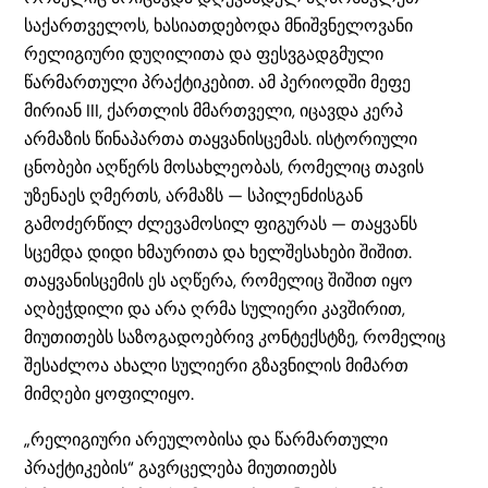
საქართველოს, ხასიათდებოდა მნიშვნელოვანი
რელიგიური დუღილითა და ფესვგადგმული
წარმართული პრაქტიკებით. ამ პერიოდში მეფე
მირიან III, ქართლის მმართველი, იცავდა კერპ
არმაზის წინაპართა თაყვანისცემას. ისტორიული
ცნობები აღწერს მოსახლეობას, რომელიც თავის
უზენაეს ღმერთს, არმაზს — სპილენძისგან
გამოძერწილ ძლევამოსილ ფიგურას — თაყვანს
სცემდა დიდი ხმაურითა და ხელშესახები შიშით.
თაყვანისცემის ეს აღწერა, რომელიც შიშით იყო
აღბეჭდილი და არა ღრმა სულიერი კავშირით,
მიუთითებს საზოგადოებრივ კონტექსტზე, რომელიც
შესაძლოა ახალი სულიერი გზავნილის მიმართ
მიმღები ყოფილიყო.
„რელიგიური არეულობისა და წარმართული
პრაქტიკების“ გავრცელება მიუთითებს