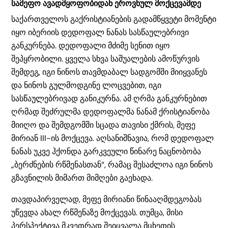
სამეფო ავადმყოფობიდან ეროვნულ მოქცევამდე
საქართველოს გაქრისტიანების გადამწყვეტი მომენტი
იყო იბერიის დედოფალ ნანას სასწაულებრივი
განკურნება. დედოფალი მძიმე სენით იყო
შეპყრობილი. ყველა სხვა საშუალების ამოწურვის
შემდეგ, იგი ნინოს თავმდაბალ სადგომში მიიყვანეს
და ნინოს გულმოდგინე ლოცვებით, იგი
სასწაულებრივად განიკურნა. ამ ღრმა განკურნებით
ღრმად შეძრულმა დედოფალმა ნანამ ქრისტიანობა
მიიღო და შემდგომში სცადა თავისი ქმრის, მეფე
მირიან III-ის მოქცევა. აღსანიშნავია, რომ დედოფალ
ნანას უკვე ჰქონდა გარკვეული წინარე ნაცნობობა
„ბერძნების რწმენასთან“, რამაც შესაძლოა იგი ნინოს
გზავნილის მიმართ მიმღები გაეხადა.
თავდაპირველად, მეფე მირიანი წინააღმდეგობას
უწევდა ახალ რწმენაზე მოქცევას. თუმცა, მისი
პერსპექტივა მკვეთრად შეიცვალა მცხეთის