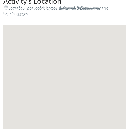
Activity's Location
სხლების ციხე, ძამის ხეობა, ქარელის მუნიციპალიტეტი,
საქართველო