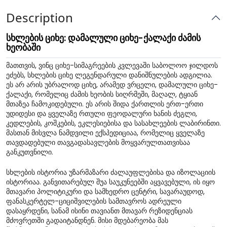
Description
სხლების ციხე: დამალული ციხე-ქალაქი ძამის
ხეობაში
მათთვის, ვინც ციხე-სიმაგრეების კვლევაში საბოლოო ჯილდოს
ეძებს, სხლების ციხე ლეგენდარული დანიშნულების ადგილია.
ეს არ არის უბრალოდ ციხე, არამედ ვრცელი, დამალული ციხე-
ქალაქი, რომელიც ძამის ხეობის სიღრმეში, მაღალ, ტყიან
მთაზეა ჩამოკიდებული. ეს არის შიდა ქართლის ერთ-ერთი
უდიდესი და ყველაზე რთული ფეოდალური ხანის ძეგლი,
კედლების, კოშკების, ეკლესიებისა და სასახლეების ლაბირინთი.
მასთან მისვლა ნამდვილი ექსპედიციაა, რომელიც ყველაზე
თავდადებული თავგადასავლების მოყვარულთათვისაა
განკუთვნილი.
სხლების ისტორია უზარმაზარი ძალაუფლებისა და იზოლაციის
ისტორიაა. განვითარებულ შუა საუკუნეებში აყვავებული, ის იყო
მთავარი პოლიტიკური და სამხედრო ცენტრი, სავარაუდოდ,
ფანასკერტელ-ციციშვილების სამთავროს ადრეული
დასაყრდენი, სანამ ისინი თავიანთ მთავარ რეზიდენციას
მძოვრეთში გადაიტანდნენ. მისი მდებარეობა მას