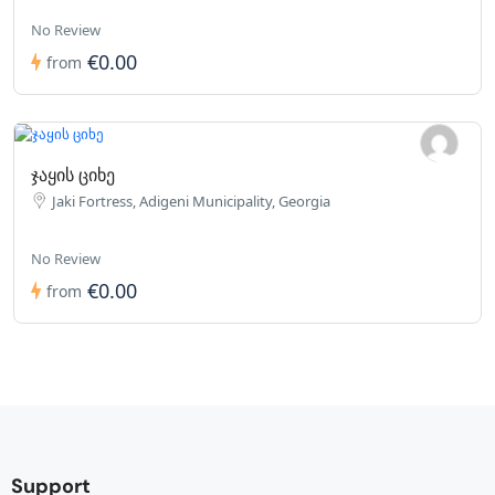
No Review
€0.00
from
ჯაყის ციხე
Jaki Fortress, Adigeni Municipality, Georgia
No Review
€0.00
from
Support