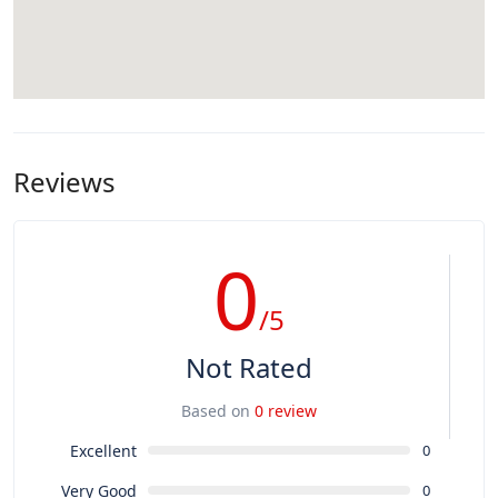
Reviews
0
/5
Not Rated
Based on
0 review
Excellent
0
Very Good
0