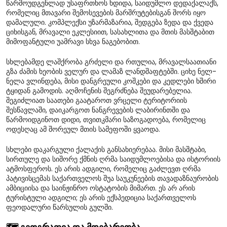
წარმოუდგენლად უსაფრთხოს ხდიდა, საიდუმლო დედაქალაქს,
რომელიც მთავარი შემოსევების მარშრუტებისგან შორს იყო
დამალული. კომპლექსი უზარმაზარია, შედგება ზედა და ქვედა
ციხისგან, მრავალი ეკლესიით, სასახლითა და მთის მასშტაბით
მიმოფანტული უამრავი სხვა ნაგებობით.
სხლებამდე ლაშქრობა გრძელი და რთულია, მრავალსაათიანი
გზა ძამის ხეობის ველურ და ლამაზ ლანდშაფტებში. ციხე ნელ-
ნელა ვლინდება, მისი დანგრეული კოშკები და კედლები ხშირი
ტყიდან გამოდის. აღმოჩენის შეგრძნება შეუდარებელია.
შეგიძლიათ საათები გაატაროთ ვრცელი ტერიტორიის
შესწავლაში, დაიკარგოთ ნანგრევების ლაბირინთში და
წარმოიდგინოთ დიდი, თვითკმარი საზოგადოება, რომელიც
ოდესღაც ამ შორეულ მთის სამეფოში ყვაოდა.
სხლები დაკარგული ქალაქის განსახიერებაა. მისი მასშტაბი,
სირთულე და სიშორე ქმნის ღრმა საიდუმლოებისა და ისტორიის
ატმოსფეროს. ეს არის ადგილი, რომელიც გაძლევთ ღრმა
პატივისცემას საქართველოს შუა საუკუნეების თავადაზნაურობის
ამბიციისა და საინჟინრო ოსტატობის მიმართ. ეს არ არის
ტურისტული ადგილი; ეს არის ექსპედიცია საქართველოს
ფეოდალური წარსულის გულში.