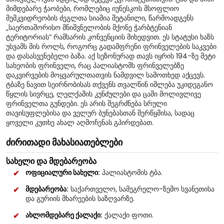
მიმდებარე ჭაობები, რომლებიც იუნესკოს მსოფლიო
მემკვიდრეობის ძეგლთა სიაშია შეტანილი, წარმოადგენს
„საერთაშორისო მნიშვნელობის მქონე ჭარბტენიან
ტერიტორიას“ რამსარის კონვენციის მიხედვით. ეს სტატუსი ხაზს
უსვამს მის როლს, როგორც გადამფრენი ფრინველების საკვები
და დასასვენებელი ბაზა. აქ სეზონურად თავს იყრის 194-ზე მეტი
სახეობის ფრინველი, რაც პალიასტომს ფრინველებზე
დაკვირვების მოყვარულთათვის ნამდვილ სამოთხედ აქცევს.
ტბაზე ნავით სეირნობისას თქვენს თვალწინ იშლება უკიდეგანო
წყლის სივრცე, ლელქაშის კუნძულები და ცაში მოლივლივე
ფრინველთა გუნდები. ეს არის შეგრძნება სრული
თავისუფლებისა და ველურ ბუნებასთან შერწყმისა, სადაც
ყოველი კუთხე ახალ აღმოჩენას გპირდებათ.
ძირითადი მახასიათებლები
სახელი და მდებარეობა
ოფიციალური სახელი:
პალიასტომის ტბა.
მდებარეობა:
საქართველო, სამეგრელო-ზემო სვანეთისა
და გურიის მხარეების საზღვარზე.
ახლომდებარე ქალაქი:
ქალაქი ფოთი.