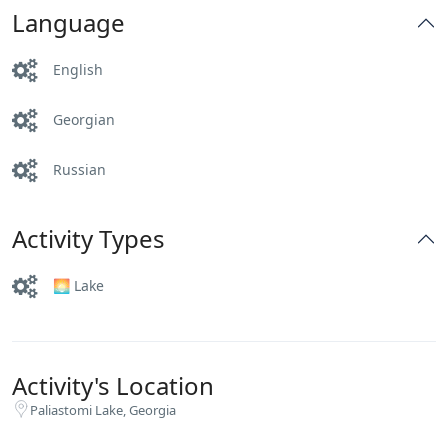
Language
English
Georgian
Russian
Activity Types
🌅 Lake
Activity's Location
Paliastomi Lake, Georgia