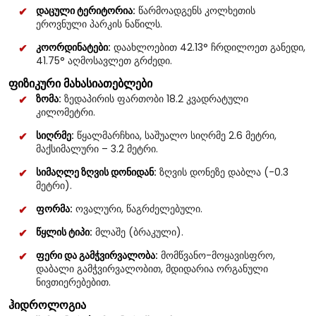
დაცული ტერიტორია:
წარმოადგენს კოლხეთის
ეროვნული პარკის ნაწილს.
კოორდინატები:
დაახლოებით 42.13° ჩრდილოეთ განედი,
41.75° აღმოსავლეთ გრძედი.
ფიზიკური მახასიათებლები
ზომა:
ზედაპირის ფართობი 18.2 კვადრატული
კილომეტრი.
სიღრმე:
წყალმარჩხია, საშუალო სიღრმე 2.6 მეტრი,
მაქსიმალური – 3.2 მეტრი.
სიმაღლე ზღვის დონიდან:
ზღვის დონეზე დაბლა (-0.3
მეტრი).
ფორმა:
ოვალური, წაგრძელებული.
წყლის ტიპი:
მლაშე (ბრაკული).
ფერი და გამჭვირვალობა:
მომწვანო-მოყავისფრო,
დაბალი გამჭვირვალობით, მდიდარია ორგანული
ნივთიერებებით.
ჰიდროლოგია