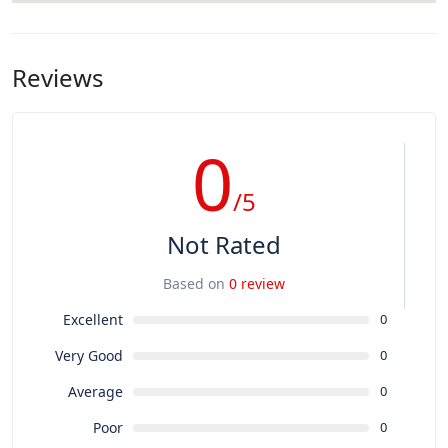
Reviews
0
/5
Not Rated
Based on
0 review
Excellent
0
Very Good
0
Average
0
Poor
0