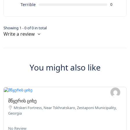
Terrible
0
Showing 1 - 0 of 0 in total
Write a review
You might also like
მწყერის ციხე
Mtskeri Fortress, Near Tskhratskaro, Zestaponi Municipality,
Georgia
No Review