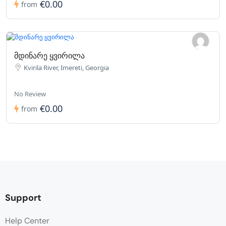
€0.00
from
მდინარე ყვირილა
Kvirila River, Imereti, Georgia
No Review
€0.00
from
Support
Help Center