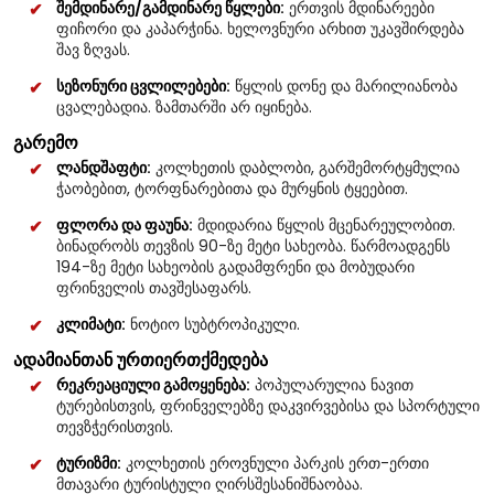
შემდინარე/გამდინარე წყლები:
ერთვის მდინარეები
ფიჩორი და კაპარჭინა. ხელოვნური არხით უკავშირდება
შავ ზღვას.
სეზონური ცვლილებები:
წყლის დონე და მარილიანობა
ცვალებადია. ზამთარში არ იყინება.
გარემო
ლანდშაფტი:
კოლხეთის დაბლობი, გარშემორტყმულია
ჭაობებით, ტორფნარებითა და მურყნის ტყეებით.
ფლორა და ფაუნა:
მდიდარია წყლის მცენარეულობით.
ბინადრობს თევზის 90-ზე მეტი სახეობა. წარმოადგენს
194-ზე მეტი სახეობის გადამფრენი და მობუდარი
ფრინველის თავშესაფარს.
კლიმატი:
ნოტიო სუბტროპიკული.
ადამიანთან ურთიერთქმედება
რეკრეაციული გამოყენება:
პოპულარულია ნავით
ტურებისთვის, ფრინველებზე დაკვირვებისა და სპორტული
თევზჭერისთვის.
ტურიზმი:
კოლხეთის ეროვნული პარკის ერთ-ერთი
მთავარი ტურისტული ღირსშესანიშნაობაა.