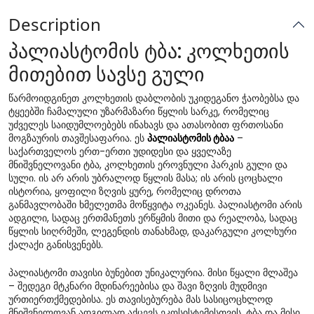
Description
პალიასტომის ტბა: კოლხეთის
მითებით სავსე გული
წარმოიდგინეთ კოლხეთის დაბლობის უკიდეგანო ჭაობებსა და
ტყეებში ჩამალული უზარმაზარი წყლის სარკე, რომელიც
უძველეს საიდუმლოებებს ინახავს და ათასობით ფრთოსანი
მოგზაურის თავშესაფარია. ეს
პალიასტომის ტბაა
–
საქართველოს ერთ-ერთი უდიდესი და ყველაზე
მნიშვნელოვანი ტბა, კოლხეთის ეროვნული პარკის გული და
სული. ის არ არის უბრალოდ წყლის მასა; ის არის ცოცხალი
ისტორია, ყოფილი ზღვის ყურე, რომელიც დროთა
განმავლობაში ხმელეთმა მოწყვიტა ოკეანეს. პალიასტომი არის
ადგილი, სადაც ერთმანეთს ერწყმის მითი და რეალობა, სადაც
წყლის სიღრმეში, ლეგენდის თანახმად, დაკარგული კოლხური
ქალაქი განისვენებს.
პალიასტომი თავისი ბუნებით უნიკალურია. მისი წყალი მლაშეა
– შედეგი მტკნარი მდინარეებისა და შავი ზღვის მუდმივი
ურთიერთქმედებისა. ეს თავისებურება მას სასიცოცხლოდ
მნიშვნელოვან ადგილად აქცევს ეკოსისტემისთვის. ტბა და მისი