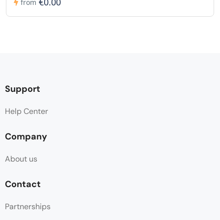
€0.00
from
Support
Help Center
Company
About us
Contact
Partnerships