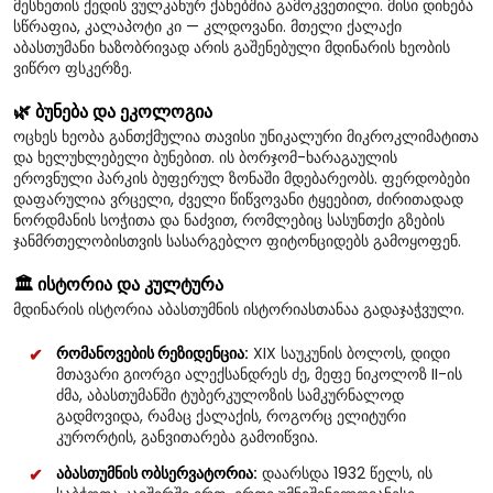
მესხეთის ქედის ვულკანურ ქანებშია გამოკვეთილი. მისი დინება
სწრაფია, კალაპოტი კი — კლდოვანი. მთელი ქალაქი
აბასთუმანი ხაზობრივად არის გაშენებული მდინარის ხეობის
ვიწრო ფსკერზე.
🌿 ბუნება და ეკოლოგია
ოცხეს ხეობა განთქმულია თავისი უნიკალური მიკროკლიმატითა
და ხელუხლებელი ბუნებით. ის ბორჯომ-ხარაგაულის
ეროვნული პარკის ბუფერულ ზონაში მდებარეობს. ფერდობები
დაფარულია ვრცელი, ძველი წიწვოვანი ტყეებით, ძირითადად
ნორდმანის სოჭითა და ნაძვით, რომლებიც სასუნთქი გზების
ჯანმრთელობისთვის სასარგებლო ფიტონციდებს გამოყოფენ.
🏛️ ისტორია და კულტურა
მდინარის ისტორია აბასთუმნის ისტორიასთანაა გადაჯაჭვული.
რომანოვების რეზიდენცია:
XIX საუკუნის ბოლოს, დიდი
მთავარი გიორგი ალექსანდრეს ძე, მეფე ნიკოლოზ II-ის
ძმა, აბასთუმანში ტუბერკულოზის სამკურნალოდ
გადმოვიდა, რამაც ქალაქის, როგორც ელიტური
კურორტის, განვითარება გამოიწვია.
აბასთუმნის ობსერვატორია:
დაარსდა 1932 წელს, ის