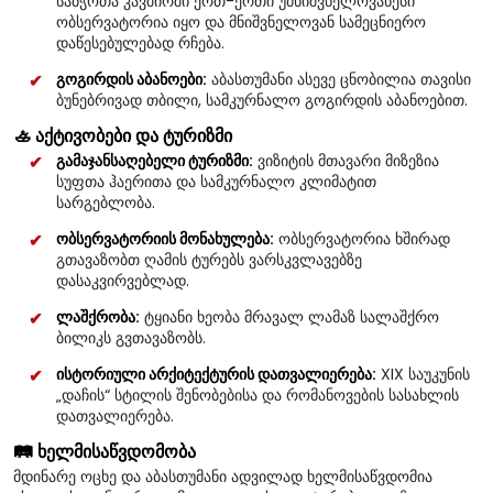
საბჭოთა კავშირში ერთ-ერთი უმნიშვნელოვანესი
ობსერვატორია იყო და მნიშვნელოვან სამეცნიერო
დაწესებულებად რჩება.
გოგირდის აბანოები:
აბასთუმანი ასევე ცნობილია თავისი
ბუნებრივად თბილი, სამკურნალო გოგირდის აბანოებით.
🚣 აქტივობები და ტურიზმი
გამაჯანსაღებელი ტურიზმი:
ვიზიტის მთავარი მიზეზია
სუფთა ჰაერითა და სამკურნალო კლიმატით
სარგებლობა.
ობსერვატორიის მონახულება:
ობსერვატორია ხშირად
გთავაზობთ ღამის ტურებს ვარსკვლავებზე
დასაკვირვებლად.
ლაშქრობა:
ტყიანი ხეობა მრავალ ლამაზ სალაშქრო
ბილიკს გვთავაზობს.
ისტორიული არქიტექტურის დათვალიერება:
XIX საუკუნის
„დაჩის“ სტილის შენობებისა და რომანოვების სასახლის
დათვალიერება.
🛤️ ხელმისაწვდომობა
მდინარე ოცხე და აბასთუმანი ადვილად ხელმისაწვდომია