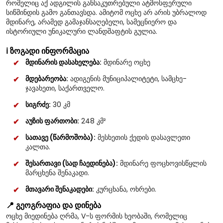
რომელიც აქ ადგილის განსაკუთრებული ატმოსფერული
სიწმინდის გამო განთავსდა. ამიტომ ოცხე არ არის უბრალოდ
მდინარე, არამედ გამაჯანსაღებელი, სამეცნიერო და
ისტორიული უნიკალური ლანდშაფტის გულია.
ℹ️ ზოგადი ინფორმაცია
მდინარის დასახელება:
მდინარე ოცხე
მდებარეობა:
ადიგენის მუნიციპალიტეტი, სამცხე-
ჯავახეთი, საქართველო.
სიგრძე:
30 კმ
აუზის ფართობი:
248 კმ²
სათავე (წარმოშობა):
მესხეთის ქედის დასავლეთი
კალთა.
შესართავი (სად ჩაედინება):
მდინარე ფოცხოვისწყლის
მარცხენა შენაკადი.
მთავარი შენაკადები:
კურცხანა, ოხრები.
📍 გეოგრაფია და დინება
ოცხე მიედინება ღრმა, V-ს ფორმის ხეობაში, რომელიც