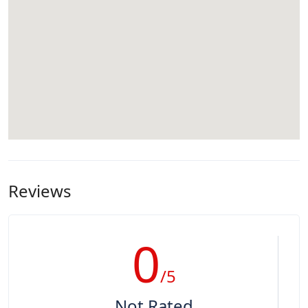
Reviews
0
/5
Not Rated