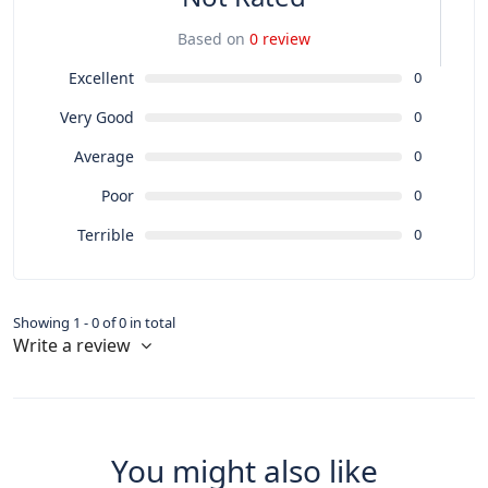
Based on
0 review
Excellent
0
Very Good
0
Average
0
Poor
0
Terrible
0
Showing 1 - 0 of 0 in total
Write a review
You might also like