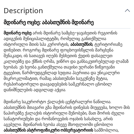
Description
მდინარე ოცხე: აბასთუმნის მდინარე
მდინარე ოცხე
არის მდინარე სამცხე-ჯავახეთის რეგიონის
ადიგენის მუნიციპალიტეტში, რომელიც განთქმულია
ისტორიული მთის სპა კურორტის,
აბასთუმნის
, ტერიტორიაზე
დინებით. როგორც მდინარე ფოცხოვისწყლის მარცხენა
შენაკადი, ის სათავეს იღებს მესხეთის ქედის დასავლეთ
კალთებზე და ქმნის ღრმა, ვიწრო და განსაკუთრებულად ლამაზ
ხეობას. ეს ხეობა განთქმულია თავისი უღრანი წიწვოვანი
ტყეებით, წარმოუდგენლად სუფთა ჰაერითა და უნიკალური
მიკროკლიმატით, რამაც აბასთუმანი საუკუნეზე მეტია,
რესპირატორული დაავადებების სამკურნალო ცნობილ
დანიშნულების ადგილად აქცია.
მდინარე საკურორტო ქალაქის ცენტრალური ნაწილია.
აბასთუმნის მთავარი გზა მდინარის დინებას მიუყვება, ხოლო მის
ნაპირებზე ქალაქის ისტორიული შენობები, მათ შორის ძველი
სანატორიუმები და რომანოვების ოჯახის სასახლე, არის
აგებული. მდინარის ხეობა ასევე მსოფლიოში ცნობილი
აბასთუმნის ასტროფიზიკური ობსერვატორიის
სამშობლოა,