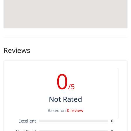
Reviews
0
/5
Not Rated
Based on
0 review
Excellent
0