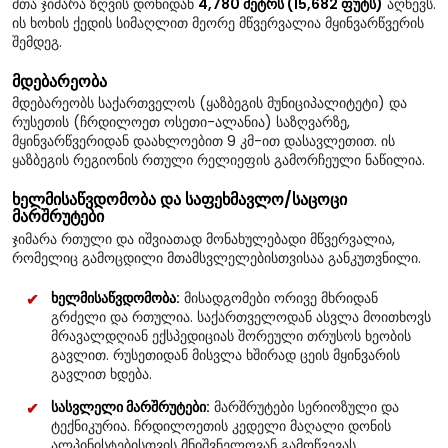
მთა ჯიმარა ზღვის დონიდან
4,780 მეტრს (15,682 ფუტს)
აღწევს.
ის ხოხის ქედის სიმაღლით მეორე მწვერვალია მყინვარწვერის
შემდეგ.
მდებარეობა
მდებარეობს საქართველოს (ყაზბეგის მუნიციპალიტეტი) და
რუსეთის (ჩრდილოეთ ოსეთი-ალანია) საზღვარზე,
მყინვარწვერიდან დაახლოებით 9 კმ-ით დასავლეთით. ის
ყაზბეგის რეგიონის რთული რელიეფის გამორჩეული ნაწილია.
ხელმისაწვდომობა და საფეხმავლო/საცოცი
მარშრუტები
ჯიმარა რთული და იშვიათად მონახულებადი მწვერვალია,
რომელიც გამოცდილი მთამსვლელებისთვისაა განკუთვნილი.
ხელმისაწვდომობა:
მისადგომები ორივე მხრიდან
გრძელი და რთულია. საქართველოდან ასვლა მოითხოვს
მრავალდღიან ექსპედიციას შორეული თრუსოს ხეობის
გავლით. რუსეთიდან მისვლა ხშირად ცეის მყინვარის
გავლით ხდება.
სასვლელი მარშრუტები:
მარშრუტები სერიოზული და
ტექნიკურია. ჩრდილოეთის კედელი მაღალი დონის
ალპინისტებისთვის მნიშვნელოვან გამოწვევას