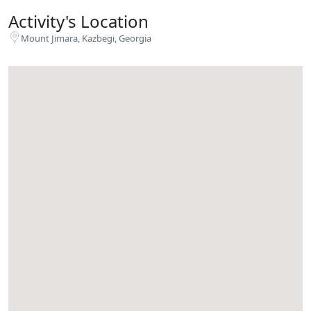
Activity's Location
Mount Jimara, Kazbegi, Georgia