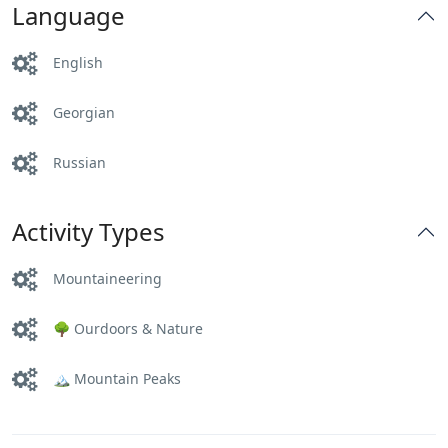
Language
English
Georgian
Russian
Activity Types
Mountaineering
🌳 Ourdoors & Nature
🏔️ Mountain Peaks