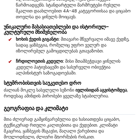
წარმოადგენს. სტანდარტული მარშრუტები რუსული
შკალით დაახლოებით 4A-4B კატეგორიისაა და ციცაბო
თოვლსა და ყინულს მოიცავს.
უნიკალური მახასიათებლები და ისტორიულ-
კულტურული მნიშვნელობა
ხოხის ქედის გიგანტი:
მთავარი მწვერვალი იმავე ქედზე,
სადაც ყაზბეგია, რომელიც უფრო ველურ და
იზოლირებულ გამოცდილებას გთავაზობთ.
ჩრდილოეთის კედელი:
მისი შთამბეჭდავი ყინულის
კედელი პატივსაცემი და სასურველი ობიექტია
ალპინისტურ საზოგადოებაში.
სტუმრობისთვის საუკეთესო დრო
ძალიან მოკლე სასვლელი სეზონი
ივლისიდან აგვისტომდეა
,
როდესაც ამინდის პირობები ყველაზე სტაბილურია.
გეოგრაფია და კლიმატი
მთა ძლიერად გამყინვარებულია და ხასიათდება ციცაბო,
ტექნიკურად რთული კალთებითა და ქედებით. კლიმატი
მკაცრია, ყაზბეგის მსგავსი, მაღალი ქარებითა და
მოულოდნელი, ძლიერი შტორმების რისკით.