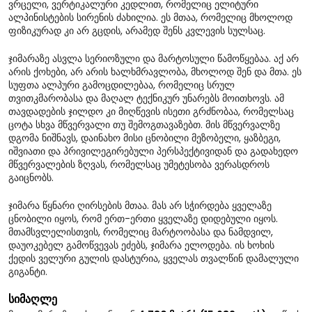
ვრცელი, ვერტიკალური კედლით, რომელიც ელიტური
ალპინისტების სირენის ძახილია. ეს მთაა, რომელიც მხოლოდ
ფიზიკურად კი არ გცდის, არამედ შენს კვლევის სულსაც.
ჯიმარაზე ასვლა სერიოზული და მარტოსული წამოწყებაა. აქ არ
არის ქოხები, არ არის ხალხმრავლობა, მხოლოდ შენ და მთა. ეს
სუფთა ალპური გამოცდილებაა, რომელიც სრულ
თვითკმარობასა და მაღალ ტექნიკურ უნარებს მოითხოვს. ამ
თავდადების ჯილდო კი მიღწევის ისეთი გრძნობაა, რომელსაც
ცოტა სხვა მწვერვალი თუ შემოგთავაზებთ. მის მწვერვალზე
დგომა ნიშნავს, დაინახო მისი ცნობილი მეზობელი, ყაზბეგი,
იშვიათი და პრივილეგირებული პერსპექტივიდან და გადახედო
მწვერვალების ზღვას, რომელსაც უმეტესობა ვერასდროს
გაიცნობს.
ჯიმარა წყნარი ღირსების მთაა. მას არ სჭირდება ყველაზე
ცნობილი იყოს, რომ ერთ-ერთი ყველაზე დიდებული იყოს.
მთამსვლელისთვის, რომელიც მარტოობასა და ნამდვილ,
დაუოკებელ გამოწვევას ეძებს, ჯიმარა ელოდება. ის ხოხის
ქედის ველური გულის დასტურია, ყველას თვალწინ დამალული
გიგანტი.
სიმაღლე