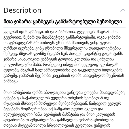
Description
მთა ჯიმარა: ყაზბეგის განმარტოებული მეზობელი
ყველამ იცის ყაზბეგი. ის ღია ბარათია, ლეგენდა. მაგრამ მის
გვერდით, წყნარ და შთამბეჭდავ განმარტოებაში, დგას ჯიმარა.
ის ყურადღებას არ ითხოვს. ეს მთაა მათთვის, ვინც უფრო
ღრმად იყურება, ვინც ცნობილი მწვერვალის დათვალიერების
შემდეგ, მზერას ფონზე მდგარ ჩუმ, პირქუშ გიგანტზე გადაიტანს.
ჯიმარა სისასტიკით ყაზბეგის ტოლია, კლდისა და ყინულის
კოლოსალური მასა, რომელიც იმავე პირველყოფილ ძალას
ფლობს, მაგრამ ხალხმრავლობისა და გაკვალული ბილიკების
გარეშე. ჯიმარას შეცნობა კავკასიის ღრმა საიდუმლოს შეცნობას
ნიშნავს.
მისი არსებობა ღრმა იზოლაციის განცდას ტოვებს. მისადგომები,
იქნება ეს საქართველოს ველური თრუსოს ხეობიდან თუ
რუსეთის მხრიდან შორეული მყინვარებიდან, ნამდვილ ველურ
ბუნებაში მოგზაურობაა. აქ სამყარო უფრო ძველი და
ხელუხლებელი ჩანს. ხეობების მასშტაბი და მისი კალთების
ციცაბოობა თავმდაბლობას გასწავლის. ჯიმარა ცნობილია
თავისი ძლევამოსილი ჩრდილოეთის კედლით, ყინულის