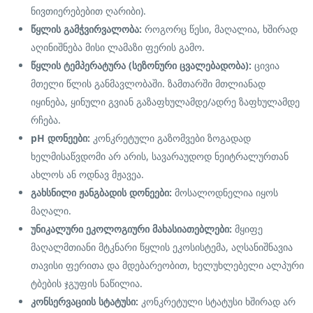
ნივთიერებებით ღარიბი).
წყლის გამჭვირვალობა:
როგორც წესი, მაღალია, ხშირად
აღინიშნება მისი ლამაზი ფერის გამო.
წყლის ტემპერატურა (სეზონური ცვალებადობა):
ცივია
მთელი წლის განმავლობაში. ზამთარში მთლიანად
იყინება, ყინული გვიან გაზაფხულამდე/ადრე ზაფხულამდე
რჩება.
pH დონეები:
კონკრეტული გაზომვები ზოგადად
ხელმისაწვდომი არ არის, სავარაუდოდ ნეიტრალურთან
ახლოს ან ოდნავ მჟავეა.
გახსნილი ჟანგბადის დონეები:
მოსალოდნელია იყოს
მაღალი.
უნიკალური ეკოლოგიური მახასიათებლები:
მყიფე
მაღალმთიანი მტკნარი წყლის ეკოსისტემა, აღსანიშნავია
თავისი ფერითა და მდებარეობით, ხელუხლებელი ალპური
ტბების ჯგუფის ნაწილია.
კონსერვაციის სტატუსი:
კონკრეტული სტატუსი ხშირად არ