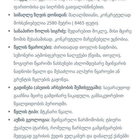
ფართობისა და სიღრმის გათვალისწინებით.
სიმაღლე ზღვის დონიდან:
მაღალმთიანი, კონკრეტულად
მოხსენიებულია
2580
მეტრი (
8465
ფუტი).
სანაპირო ზოლის სიგრძე:
შედარებით მოკლე, მისი მცირე
ზომის შესაბამისად. კონკრეტული მაჩვენებელი უცნობია.
წყლის წყარო(ები):
ძირითადად თოვლის ნადნობი,
სეზონური ატმოსფერული ნალექები (წვიმა, თოვლი),
ზოგიერთ წყაროში ნახსენები ახლომდებარე მყინვარის
ნადნობი წყალი და შესაძლოა ალპური წყაროები ან
გრუნტის წყლების გაჟონვა.
გადინება (ასეთის არსებობის შემთხვევაში):
სავარაუდოდ
გააჩნია მცირე გამდინარე ნაკადული, განსაკუთრებით
წყალდიდობის პერიოდში.
წყლის ტიპი:
მტკნარი წყალი.
აუზის გეოლოგია:
მყინვარული წარმოშობის; ტბიური
ქვაბული (ტარნი), რომელიც წარსული გამყინვარების
შედეგად ეგრისის ქედის ვულკანურ და დანალექ ქანებში