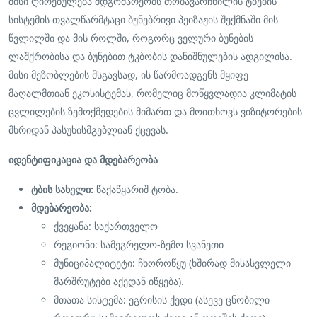
მისი ღირებულება მდგომარეობს თობავარჩხილის ტბების
სისტემის თვალწარმტაცი ბუნებრივი პეიზაჟის შექმნაში მის
წვლილში და მის როლში, როგორც ველური ბუნების
ლაშქრობისა და ბუნებით ტკბობის დანიშნულების ადგილისა.
მისი მეზობლების მსგავსად, ის წარმოადგენს მყიფე
მაღალმთიან ეკოსისტემას, რომელიც მოწყვლადია კლიმატის
ცვლილების ზემოქმედების მიმართ და მოითხოვს ვიზიტორების
მხრიდან პასუხისმგებლიან ქცევას.
იდენტიფიკაცია და მდებარეობა
ტბის სახელი:
წაქაწყარიშ ტობა.
მდებარეობა:
ქვეყანა: საქართველო
რეგიონი: სამეგრელო-ზემო სვანეთი
მუნიციპალიტეტი: ჩხოროწყუ (ხშირად მისასვლელი
მარშრუტები აქედან იწყება).
მთათა სისტემა: ეგრისის ქედი (ასევე ცნობილი