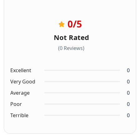
0
/5
Not Rated
(0 Reviews)
Excellent
0
Very Good
0
Average
0
Poor
0
Terrible
0