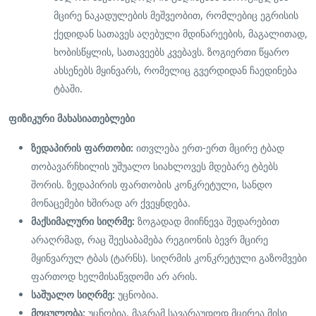
მცირე ნაკადულების მეშვეობით, რომლებიც ეგრისის
ქედიდან სათავეს აღებული მდინარეების, მაგალითად,
ხობისწყლის, სათავეებს კვებავს. ზოგიერთი წყარო
ახსენებს მყინვარს, რომელიც გვერდიდან ჩაედინება
ტბაში.
ფიზიკური მახასიათებლები
ზედაპირის ფართობი:
ითვლება ერთ-ერთ მცირე ტბად
თობავარჩხილის უშუალო სიახლოვეს მდებარე ტბებს
შორის. ზედაპირის ფართობის კონკრეტული, სანდო
მონაცემები ხშირად არ ქვეყნდება.
მაქსიმალური სიღრმე:
ზოგადად მიიჩნევა შედარებით
არაღრმად, რაც შეესაბამება რეგიონის ბევრ მცირე
მყინვარულ ტბას (ტარნს). სიღრმის კონკრეტული გაზომვები
ფართოდ ხელმისაწვდომი არ არის.
საშუალო სიღრმე:
უცნობია.
მოცულობა:
უცნობია, მაგრამ სავარაუდოდ მცირეა მისი