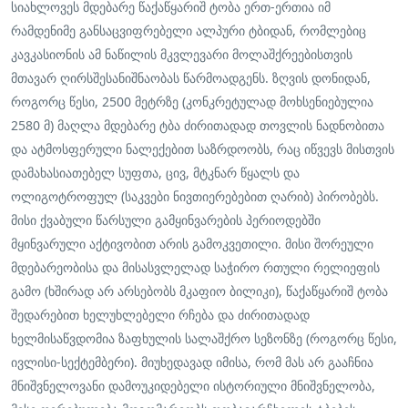
სიახლოვეს მდებარე წაქაწყარიშ ტობა ერთ-ერთია იმ
რამდენიმე განსაცვიფრებელი ალპური ტბიდან, რომლებიც
კავკასიონის ამ ნაწილის მკვლევარი მოლაშქრეებისთვის
მთავარ ღირსშესანიშნაობას წარმოადგენს. ზღვის დონიდან,
როგორც წესი, 2500 მეტრზე (კონკრეტულად მოხსენიებულია
2580 მ) მაღლა მდებარე ტბა ძირითადად თოვლის ნადნობითა
და ატმოსფერული ნალექებით საზრდოობს, რაც იწვევს მისთვის
დამახასიათებელ სუფთა, ცივ, მტკნარ წყალს და
ოლიგოტროფულ (საკვები ნივთიერებებით ღარიბ) პირობებს.
მისი ქვაბული წარსული გამყინვარების პერიოდებში
მყინვარული აქტივობით არის გამოკვეთილი. მისი შორეული
მდებარეობისა და მისასვლელად საჭირო რთული რელიეფის
გამო (ხშირად არ არსებობს მკაფიო ბილიკი), წაქაწყარიშ ტობა
შედარებით ხელუხლებელი რჩება და ძირითადად
ხელმისაწვდომია ზაფხულის სალაშქრო სეზონზე (როგორც წესი,
ივლისი-სექტემბერი). მიუხედავად იმისა, რომ მას არ გააჩნია
მნიშვნელოვანი დამოუკიდებელი ისტორიული მნიშვნელობა,