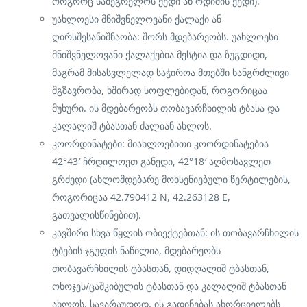
როგორც სამეგრელოს ქედი ან ოდიშის ქედი).
უახლოესი მნიშვნელოვანი ქალაქი ან
ღირსშესანიშნაობა: შორს მდებარეობს. უახლოესი
მნიშვნელოვანი ქალაქებია მესტია და ზუგდიდი,
მაგრამ მისასვლელად საჭიროა მთებში ხანგრძლივი
მგზავრობა, ხშირად სოფლებიდან, როგორიცაა
მუხური. ის მდებარეობს თობავარჩხილის ტბასა და
კალალიშ ტბასთან ძალიან ახლოს.
კოორდინატები: მიახლოებითი კოორდინატებია
42°4
3
′
ჩრდილოეთ განედი,
42°1
8
′
აღმოსავლეთ
გრძედი (ახლომდებარე მოხსენიებული წერტილების,
როგორიცაა 42.790412 N, 42.263128 E,
გათვალისწინებით).
კავშირი სხვა წყლის ობიექტებთან: ის თობავარჩხილის
ტბების ჯგუფის ნაწილია, მდებარეობს
თობავარჩხილის ტბასთან, დიდღალიშ ტბასთან,
ოხოჯეს/ცაშკიბულის ტბასთან და კალალიშ ტბასთან
ახლოს. სავარაუდოდ, ის გადინებას ახორციელებს