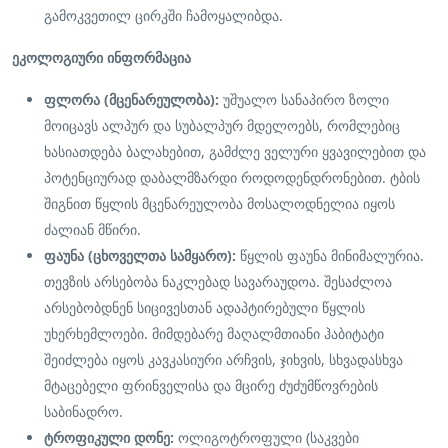
გამოკვეთილ ცირკში ჩამოყალიბდა.
ეკოლოგიური ინფორმაცია
ფლორა (მცენარეულობა):
უშუალო სანაპირო ზოლი
მოიცავს ალპურ და სუბალპურ მდელოებს, რომლებიც
ხასიათდება ბალახებით, გამძლე ველური ყვავილებით და
პოტენციურად დაბალმზარდი როდოდენდრონებით. ტბის
შიგნით წყლის მცენარეულობა მოსალოდნელია იყოს
ძალიან მწირი.
ფაუნა (ცხოველთა სამყარო):
წყლის ფაუნა მინიმალურია.
თევზის არსებობა ნაკლებად სავარაუდოა. შესაძლოა
არსებობდნენ სიცივესთან ადაპტირებული წყლის
უხერხემლოები. მიმდებარე მაღალმთიანი ჰაბიტატი
შეიძლება იყოს კავკასიური არჩვის, ჯიხვის, სხვადასხვა
მტაცებელი ფრინველისა და მცირე ძუძუმწოვრების
საბინადრო.
ტროფიკული დონე:
ოლიგოტროფული (საკვები