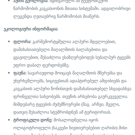
აუზის გეოლოგია:
მყინვარული ან ტექტონიკური
წარმოშობის კავკასიონის მთათა სისტემაში. ადგილობრივი
ლეგენდა ღვთაებრივ წარმოშობას მიაწერს.
ეკოლოგიური ინფორმაცია
ფლორა:
გარშემორტყმულია ალპური მდელოებით,
დამახასიათებელი მაღალმთის ბალახებითა და
ყვავილებით, შესაძლოა ესაზღვრებოდეს სუბალპურ ტყეებს
უფრო დაბალ ფერდობებზე.
ფაუნა:
სავარაუდოდ მოიცავს მაღალმთის მწერებსა და
უხერხემლოებს, სიცივესთან ადაპტირებულ ამფიბიებს და
კავკასიის ალპური ზონისთვის დამახასიათებელ სხვადასხვა
ფრინველთა სახეობებს. თევზის არსებობა გაურკვეველია.
მიმდებარე ტყეების ძუძუმწოვრები (მაგ. არჩვი, შველი,
დათვი) შესაძლოა სტუმრობდნენ ამ ტერიტორიას.
ტროფიკული დონე:
მოსალოდნელია იყოს
ოლიგოტროფული (საკვები ნივთიერებებით ღარიბი) მისი