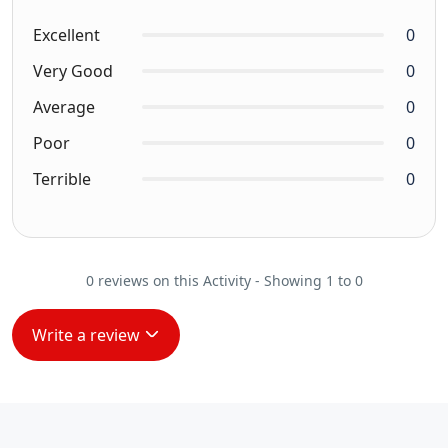
Excellent
0
Very Good
0
Average
0
Poor
0
Terrible
0
0 reviews on this Activity - Showing 1 to 0
Write a review