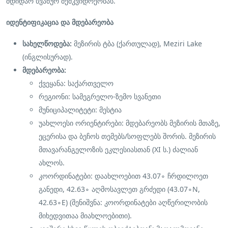
მდიდარ სვანურ მემკვიდრეობას.
იდენტიფიკაცია და მდებარეობა
სახელწოდება:
მეზირის ტბა (ქართულად), Meziri Lake
(ინგლისურად).
მდებარეობა:
ქვეყანა: საქართველო
რეგიონი: სამეგრელო-ზემო სვანეთი
მუნიციპალიტეტი: მესტია
უახლოესი ორიენტირები: მდებარეობს მეზირის მთაზე,
ეცერისა და ბეჩოს თემებს/სოფლებს შორის. მეზირის
მთავარანგელოზის ეკლესიასთან (XI ს.) ძალიან
ახლოს.
კოორდინატები: დაახლოებით
43.0
7
∘
ჩრდილოეთ
განედი,
42.6
3
∘
აღმოსავლეთ გრძედი (
43.0
7
∘
N
,
42.6
3
∘
E
) (შენიშვნა: კოორდინატები აღწერილობის
მიხედვითაა მიახლოებითი).