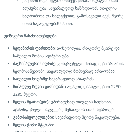
კავშირი სხვა წყლის ობიექტებთან: მაღალმთიანი
ალპური ტბა, სავარაუდოდ საზრდოობს თოვლის
ნადნობითა და ნალექებით, გამოსავალი აქვს მცირე
მთის ნაკადულების სახით.
ფიზიკური მახასიათებლები
ზედაპირის ფართობი:
აღწერილია, როგორც მცირე და
საშუალო ზომის ალპური ტბა.
მაქსიმალური სიღრმე:
კონკრეტული მონაცემები არ არის
ხელმისაწვდომი, სავარაუდოდ ზომიერად არაღრმაა.
საშუალო სიღრმე:
სავარაუდოდ არაღრმა.
სიმაღლე ზღვის დონიდან:
მაღალი, დაახლოებით 2280-
2285 მეტრი.
წყლის წყარო(ები):
უპირატესად თოვლის ნადნობი,
ატმოსფერული ნალექები, შესაძლოა მთის წყაროები.
გამოსასვლელი(ები):
სავარაუდოდ მცირე ნაკადულები.
წყლის ტიპი:
მტკნარი.