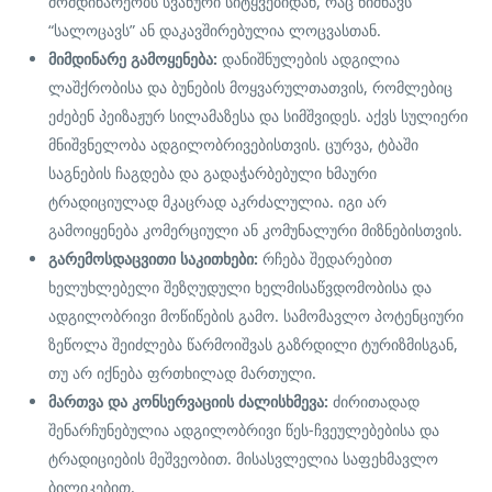
მომდინარეობს სვანური სიტყვებიდან, რაც ნიშნავს
“სალოცავს” ან დაკავშირებულია ლოცვასთან.
მიმდინარე გამოყენება:
დანიშნულების ადგილია
ლაშქრობისა და ბუნების მოყვარულთათვის, რომლებიც
ეძებენ პეიზაჟურ სილამაზესა და სიმშვიდეს. აქვს სულიერი
მნიშვნელობა ადგილობრივებისთვის. ცურვა, ტბაში
საგნების ჩაგდება და გადაჭარბებული ხმაური
ტრადიციულად მკაცრად აკრძალულია. იგი არ
გამოიყენება კომერციული ან კომუნალური მიზნებისთვის.
გარემოსდაცვითი საკითხები:
რჩება შედარებით
ხელუხლებელი შეზღუდული ხელმისაწვდომობისა და
ადგილობრივი მოწიწების გამო. სამომავლო პოტენციური
ზეწოლა შეიძლება წარმოიშვას გაზრდილი ტურიზმისგან,
თუ არ იქნება ფრთხილად მართული.
მართვა და კონსერვაციის ძალისხმევა:
ძირითადად
შენარჩუნებულია ადგილობრივი წეს-ჩვეულებებისა და
ტრადიციების მეშვეობით. მისასვლელია საფეხმავლო
ბილიკებით.