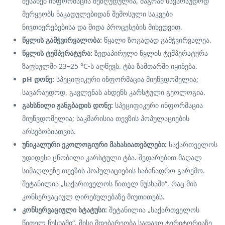
შესახებ ინფორმაცია შეზღუდულია, მაგრამ სავარაუდოდ
მერყეობს ნაკადულებიდან შემოსული საკვები
ნივთიერებებისა და შიდა პროცესების მიხედვით.
წყლის გამჭვირვალობა:
წყალი ზოგადად გამჭვირვალეა.
წყლის ტემპერატურა:
ზედაპირული წყლის ტემპერატურა
ზაფხულში 23–25 °C-ს აღწევს. ტბა ზამთარში იყინება.
pH დონე:
სპეციფიკური ინფორმაცია მიუწვდომელია;
სავარაუდოდ, გავლენას ახდენს კარსტული გეოლოგია.
გახსნილი ჟანგბადის დონე:
სპეციფიკური ინფორმაცია
მიუწვდომელია; საკმარისია თევზის პოპულაციების
არსებობისთვის.
უნიკალური ეკოლოგიური მახასიათებლები:
საქართველოს
უდიდესი ცნობილი კარსტული ტბა. შედარებით მაღალ
სიმაღლეზე თევზის პოპულაციების საბინადრო გარემო.
შეტანილია „საქართველოს წითელ ნუსხაში“, რაც მის
კონსერვაციულ ღირებულებაზე მიუთითებს.
კონსერვაციული სტატუსი:
შეტანილია „საქართველოს
წითელ ნუსხაში“. მისი მდებარეობა სადავო ტერიტორიაზე