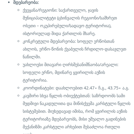
მდებარეობა:
ქვეყანა/რეგიონი: საქართველო, ჯავის
მუნიციპალიტეტი (ცხინვალის რეგიონი/სამხრეთ
ოსეთი – ოკუპირებული/სადავო ტერიტორია),
ისტორიულად შიდა ქართლის მხარე.
კონკრეტული მდებარეობა: სოფელ ერწოსთან
ახლოს, ერწო-წონის ქვაბულის ჩრდილო-დასავლეთ
ნაწილში.
უახლოესი მთავარი ღირსშესანიშნაობა/არეალი:
სოფელი ერწო, მდინარე ყვირილის აუზის
ტერიტორია.
კოორდინატები: დაახლოებით
42.4
7
∘
ჩ.გ.,
43.7
5
∘
ა.გ.
კავშირი სხვა წყლის ობიექტებთან: საზრდოობს სამი
მუდმივი ნაკადულითა და მიწისქვეშა კარსტული წყლის
სისტემებით. მიუხედავად იმისა, რომ ყვირილის აუზის
ტერიტორიაზე მდებარეობს, მისი უშუალო გადინების
მექანიზმი კარსტული არხებით შესაძლოა რთული