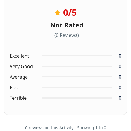
0
/5
Not Rated
(0 Reviews)
Excellent
0
Very Good
0
Average
0
Poor
0
Terrible
0
0 reviews on this Activity - Showing 1 to 0