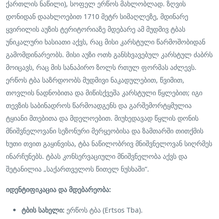
ქართლის ნაწილი), სოფელ ერწოს მახლობლად. ზღვის
დონიდან დაახლოებით 1710 მეტრ სიმაღლეზე, მდინარე
ყვირილის აუზის ტერიტორიაზე მდებარე ამ მუდმივ ტბას
უნიკალური ხასიათი აქვს, რაც მისი კარსტული წარმოშობიდან
გამომდინარეობს. მისი აუზი ოთხ განსხვავებულ კარსტულ ძაბრს
მოიცავს, რაც მის სანაპირო ზოლს რთულ ფორმას აძლევს.
ერწოს ტბა საზრდოობს მუდმივი ნაკადულებით, წვიმით,
თოვლის ნადნობითა და მიწისქვეშა კარსტული წყლებით; იგი
თევზის საბინადროს წარმოადგენს და გარშემორტყმულია
ტყიანი მთებითა და მდელოებით. მიუხედავად წყლის დონის
მნიშვნელოვანი სეზონური მერყეობისა და ზამთარში თითქმის
ხუთი თვით გაყინვისა, ტბა ნაწილობრივ მნიშვნელოვან სიღრმეს
ინარჩუნებს. ტბას კონსერვაციული მნიშვნელობა აქვს და
შეტანილია „საქართველოს წითელ ნუსხაში“.
იდენტიფიკაცია და მდებარეობა:
ტბის სახელი:
ერწოს ტბა (Ertsos Tba).