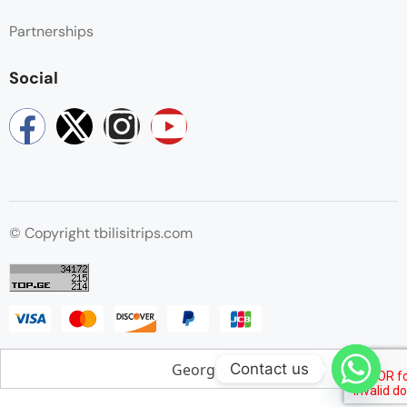
Partnerships
Social
© Copyright tbilisitrips.com
Georgian
Contact us