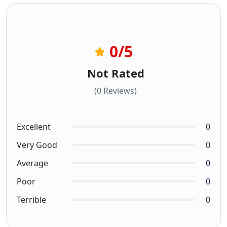
0
/5
Not Rated
(0 Reviews)
Excellent
0
Very Good
0
Average
0
Poor
0
Terrible
0