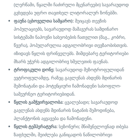
(ლერწამი, წყალში ჩაძირული მცენარეები) სავარაუდოდ
გვხვდება უფრო თავთხელ ლიტორალურ ზონებში.
ფაუნა (ცხოველთა სამყარო):
შეიცავს თევზის
პოპულაციებს, სავარაუდოდ მაშავერას სამდინარო
სისტემაში ნაპოვნი სახეობების ჩათვლით (მაგ., კობრი,
წვერა), პოპულარულია ადგილობრივი თევზაობისთვის.
იზიდავს წყლის ფრინველებს. მიმდებარე ტერიტორიები
მხარს უჭერს ადგილობრივ ხმელეთის ფაუნას.
ტროფიკული დონე:
სავარაუდოდ მეზოტროფულიდან
ევტროფულამდე, რაზეც გავლენას ახდენს მდინარის
შემონატანი და პოტენციური ჩამონადენი სასოფლო-
სამეურნეო ტერიტორიებიდან.
წყლის გამჭვირვალობა:
ცვალებადი; სავარაუდოდ
გავლენას ახდენს მდინარის ნატანის შემოდინება,
პლანქტონის აყვავება და ჩამონადენი.
წყლის ტემპერატურა:
სეზონური; მნიშვნელოვნად თბება
ზაფხულში, შეიძლება განიცადოს ნაწილობრივი