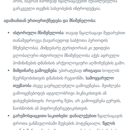
არის, მაგრამ მართვად წყალსაცავებში შესაძლებელია
გარკვეული თევზის სახეობების ინტროდუქცია.
ადამიანთან ურთიერთქმედება და მნიშვნელობა:
ისტორიული მნიშვნელობა:
თავად წყალსაცავი შედარებით
თანამედროვეა (სავარაუდოდ საბჭოთა პერიოდის
მშენებლობა).
მიმდებარე ტერიტორიას
კი უდიდესი
გლობალური ისტორიული მნიშვნელობა აქვს ადრეული
ჰომინინების დმანისის არქეოლოგიური აღმოჩენების გამო.
მიმდინარე გამოყენება:
უპირატესად
ირიგაცია
სოფლის
მეურნეობისთვის დმანისის რეგიონში.
სამოყვარულო
თევზაობა
ასევე გავრცელებული გამოყენებაა. შეიძლება
გამოიყენებოდეს ადგილობრივი პიკნიკისთვის ან
დასვენებისთვის. როგორც წესი, არ გამოიყენება ცურვის,
ნაოსნობის ან ჰიდროენერგეტიკისთვის.
გარემოსდაცვითი საკითხები:
დანალექებით
წყალსაცავის
დროთა განმავლობაში შევსების პოტენციალი.
წყლის