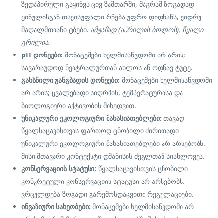
ზედაპირული გაყინვა ცივ ზამთარში, მაგრამ ზოგადად
ყინულისგან თავისუფალი რჩება უფრო დიდხანს, ვიდრე
მაღალმთიანი ტბები.
ამჟამად (აპრილის ბოლოს), წყალი
გრილია.
pH დონეები:
მონაცემები ხელმისაწვდომი არ არის;
სავარაუდოდ ნეიტრალურთან ახლოს ან ოდნავ ტუტე.
გახსნილი ჟანგბადის დონეები:
მონაცემები ხელმისაწვდომი
არ არის; ცვალებადი სიღრმის, ტემპერატურისა და
ბიოლოგიური აქტივობის მიხედვით.
უნიკალური ეკოლოგიური მახასიათებლები:
თავად
წყალსაცავისთვის ფართოდ ცნობილი ძირითადი
უნიკალური ეკოლოგიური მახასიათებლები არ არსებობს.
მისი მთავარი კონტექსტი დმანისის ძეგლთან სიახლოვეა.
კონსერვაციის სტატუსი:
წყალსაცავისთვის ცნობილი
კონკრეტული კონსერვაციის სტატუსი არ არსებობს.
ვრცელდება ზოგადი გარემოსდაცვითი რეგულაციები.
ინვაზიური სახეობები:
მონაცემები ხელმისაწვდომი არ