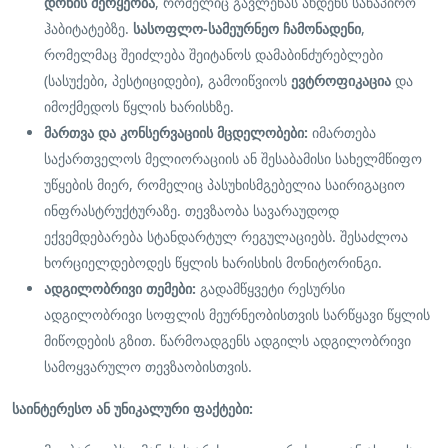
დონის მერყეობა
, რომელიც გავლენას ახდენს სანაპირო
ჰაბიტატებზე.
სასოფლო-სამეურნეო ჩამონადენი
,
რომელმაც შეიძლება შეიტანოს დამაბინძურებლები
(სასუქები, პესტიციდები), გამოიწვიოს
ევტროფიკაცია
და
იმოქმედოს წყლის ხარისხზე.
მართვა და კონსერვაციის მცდელობები:
იმართება
საქართველოს მელიორაციის ან შესაბამისი სახელმწიფო
უწყების მიერ, რომელიც პასუხისმგებელია საირიგაციო
ინფრასტრუქტურაზე. თევზაობა სავარაუდოდ
ექვემდებარება სტანდარტულ რეგულაციებს. შესაძლოა
ხორციელდებოდეს წყლის ხარისხის მონიტორინგი.
ადგილობრივი თემები:
გადამწყვეტი რესურსი
ადგილობრივი სოფლის მეურნეობისთვის სარწყავი წყლის
მიწოდების გზით. წარმოადგენს ადგილს ადგილობრივი
სამოყვარულო თევზაობისთვის.
საინტერესო ან უნიკალური ფაქტები: