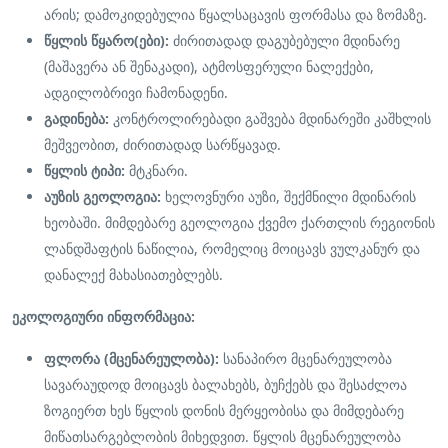
არის; დამოკიდებულია წყალსაცავის ფორმასა და ზომაზე.
წყლის წყარო(ები):
ძირითადად დაგუბებული მდინარე
(მაშავერა ან შენაკადი), ატმოსფერული ნალექები,
ადგილობრივი ჩამონადენი.
გადინება:
კონტროლირებადი გაშვება მდინარეში კაშხლის
მეშვეობით, ძირითადად სარწყავად.
წყლის ტიპი:
მტკნარი.
აუზის გეოლოგია:
ხელოვნური აუზი, შექმნილი მდინარის
ხეობაში. მიმდებარე გეოლოგია ქვემო ქართლის რეგიონის
ლანდშაფტის ნაწილია, რომელიც მოიცავს ვულკანურ და
დანალექ მახასიათებლებს.
ეკოლოგიური ინფორმაცია:
ფლორა (მცენარეულობა):
სანაპირო მცენარეულობა
სავარაუდოდ მოიცავს ბალახებს, ბუჩქებს და შესაძლოა
ზოგიერთ ხეს წყლის დონის მერყეობისა და მიმდებარე
მიწათსარგებლობის მიხედვით. წყლის მცენარეულობა